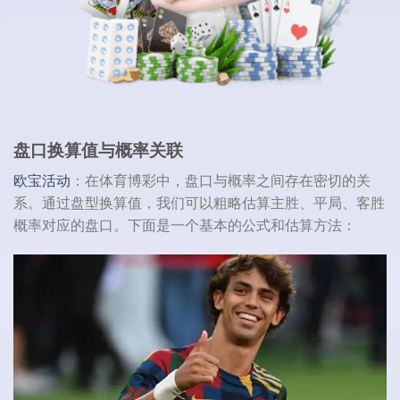
盘口换算值与概率关联
欧宝活动
：在体育博彩中，盘口与概率之间存在密切的关
系。通过盘型换算值，我们可以粗略估算主胜、平局、客胜
概率对应的盘口。下面是一个基本的公式和估算方法：