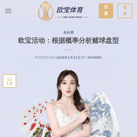
Skip
注
登
to
册
录
content
未分类
欧宝活动：根据概率分析赌球盘型
POSTED ON
2024年1月11日
BY
XINWEN
11
1 月