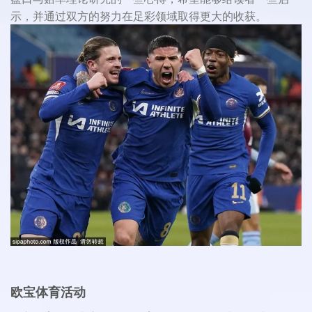
示，并通过双方的努力在足彩领域取得更大的收获。
欧宝体育活动