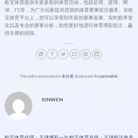
欧宝体育提供丰富多彩的体育活动，包括足球、篮球、网
球、F1等，为广大玩家提供优质的体育赛事投注服务。在欧
宝体育平台上，您可以享受到丰富的赛事直播、实时赔率变
化以及专业的赛事分析，助您更好地进行体育博彩投注，赢
得丰厚的回报。
This entry was posted in
未分类
. Bookmark the
permalink
.
XINWEN
欧宝体育代理：足球博彩一次
欧宝体育充值：足球投注串关