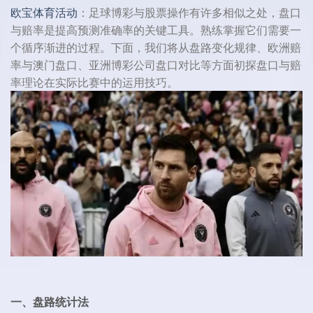
欧宝体育活动
：足球博彩与股票操作有许多相似之处，盘口
与赔率是提高预测准确率的关键工具。熟练掌握它们需要一
个循序渐进的过程。下面，我们将从盘路变化规律、欧洲赔
率与澳门盘口、亚洲博彩公司盘口对比等方面初探盘口与赔
率理论在实际比赛中的运用技巧。
一、盘路统计法