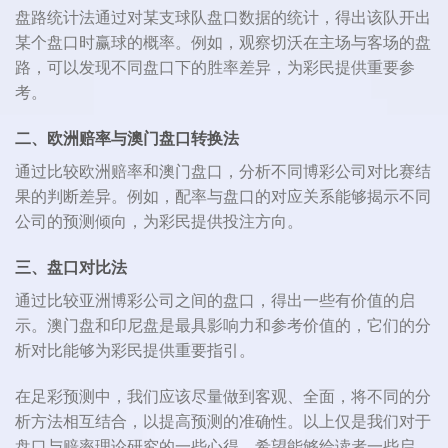
盘路统计法通过对某支球队盘口数据的统计，得出该队开出
某个盘口时赢球的概率。例如，观察切沃在主场与客场的盘
路，可以发现不同盘口下的胜率差异，为彩民提供重要参
考。
二、欧洲赔率与澳门盘口转换法
通过比较欧洲赔率和澳门盘口，分析不同博彩公司对比赛结
果的判断差异。例如，配率与盘口的对应关系能够揭示不同
公司的预测倾向，为彩民提供投注方向。
三、盘口对比法
通过比较亚洲博彩公司之间的盘口，得出一些有价值的启
示。澳门盘和印尼盘是最具影响力和参考价值的，它们的分
析对比能够为彩民提供重要指引。
在足彩预测中，我们应该尽量做到客观、全面，将不同的分
析方法相互结合，以提高预测的准确性。以上仅是我们对于
盘口与赔率理论研究的一些心得，希望能够给读者一些启