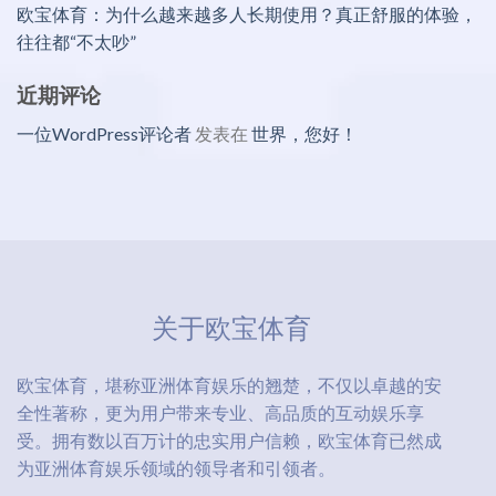
欧宝体育：为什么越来越多人长期使用？真正舒服的体验，
往往都“不太吵”
近期评论
一位WordPress评论者
发表在
世界，您好！
关于欧宝体育
欧宝体育，堪称亚洲体育娱乐的翘楚，不仅以卓越的安
全性著称，更为用户带来专业、高品质的互动娱乐享
受。拥有数以百万计的忠实用户信赖，欧宝体育已然成
为亚洲体育娱乐领域的领导者和引领者。