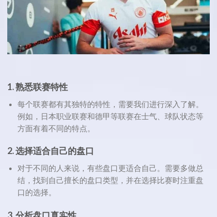
1. 熟悉联赛特性
每个联赛都有其独特的特性，需要我们进行深入了解。
例如，日本职业联赛和德甲等联赛在士气、球队状态等
方面有着不同的特点。
2. 选择适合自己的盘口
对于不同的人来说，有些盘口更适合自己。需要多做总
结，找到自己擅长的盘口类型，并在选择比赛时注重盘
口的选择。
3. 分析盘口真实性