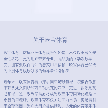
关于欧宝体育
欧宝体育，堪称亚洲体育娱乐的翘楚，不仅以卓越的安
全性著称，更为用户带来专业、高品质的互动娱乐享
受。拥有数以百万计的忠实用户信赖，欧宝体育已然成
为亚洲体育娱乐领域的领导者和引领者。
近年来，欧宝体育着力深耕国际足球领域，积极合作意
甲强队尤文图斯和西甲劲旅瓦伦西亚，更进一步涉足英
超领域。这一系列举措必将成为欧宝体育国际化道路上
崭新的里程碑。欧宝体育不仅关注国内市场，更是着眼
于全球范围，为广大用户提供精彩、多元的体育娱乐体