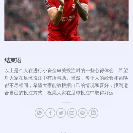
结束语
以上是个人在进行小资金串关投注时的一些心得体会，希望
对大家在足球投注中有所帮助。当然，每个人的经验和策略
都不尽相同，希望大家能够根据自己的情况和喜好，找到适
合自己的投注方式。祝愿大家在足球投注中取得好运！