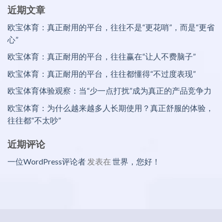
近期文章
欧宝体育：真正耐用的平台，往往不是“更花哨”，而是“更省
心”
欧宝体育：真正耐用的平台，往往赢在“让人不费脑子”
欧宝体育：真正耐用的平台，往往都懂得“不过度表现”
欧宝体育体验观察：当“少一点打扰”成为真正的产品竞争力
欧宝体育：为什么越来越多人长期使用？真正舒服的体验，
往往都“不太吵”
近期评论
一位WordPress评论者
发表在
世界，您好！