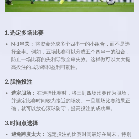
1. 选定多场比赛
N-1串关：
将资金分成多个四串一的小组合，而不是选
择全串。例如，五场比赛可以分成五个四串一的组合，
防止一场比赛的失利导致全串失效。这样做可以大大提
高投注的成功率和盈利可能性。
2. 胆拖投注
选定胆场：
在选择比赛时，将三到四场比赛作为胆场，
并选定比赛时间较为接近的场次。一旦胆场比赛结果正
确，就可以放心滚球防守，提高投注的成功率。
3. 时间点选择
避免跨度太大：
选定投注的比赛时间最好在周末，特别