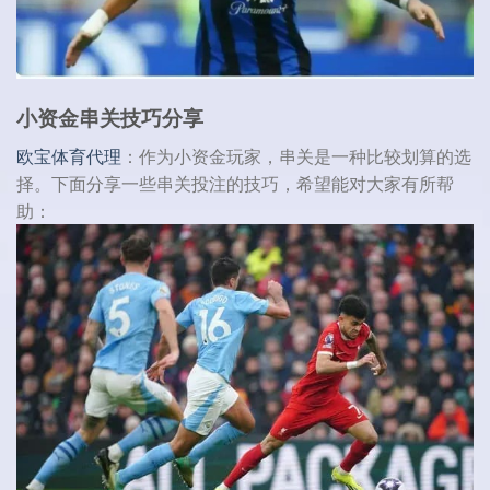
小资金串关技巧分享
欧宝体育代理
：作为小资金玩家，串关是一种比较划算的选
择。下面分享一些串关投注的技巧，希望能对大家有所帮
助：