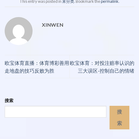
This entry was posted in
未分类
. Bookmark the
permalink
.
XINWEN
欧宝体育直播：体育博彩善用
欧宝体育：对投注赔率认识的
走地盘的技巧反败为胜
三大误区-控制自己的情绪
搜索
搜
索