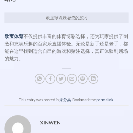
欧宝体育欢迎您的加入
欧宝体育
不仅提供丰富的体育博彩选择，还为玩家提供了刺
激和充满乐趣的百家乐直播体验。无论是新手还是老手，都
能在这里找到适合自己的游戏和赌注选择，真正体验到赌场
的魅力。
This entry was posted in
未分类
. Bookmark the
permalink
.
XINWEN