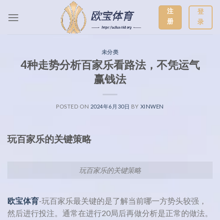
Skip
注
登
to
册
录
content
未分类
4种走势分析百家乐看路法，不凭运气
赢钱法
POSTED ON
2024年6月30日
BY
XINWEN
玩百家乐的关键策略
玩百家乐的关键策略
欧宝体育
-玩百家乐最关键的是了解当前哪一方势头较强，
然后进行投注。通常在进行20局后再做分析是正常的做法。