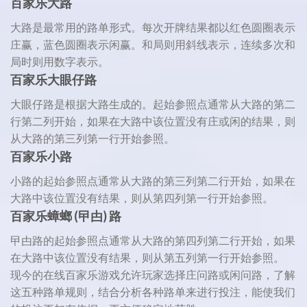
百家乐大路
大路是最常用的路单形式。每次开牌结果都以红色圆圈表示
庄赢，蓝色圆圈表示闲赢。和局则用斜线表示，连续多次和
局时则用数字表示。
百家乐大眼仔路
大眼仔路是根据大路生成的。起始参照点通常从大路的第二
行第二列开始，如果在大路中该位置没有庄或闲的结果，则
从大路的第三列第一行开始参照。
百家乐小路
小路的起始参照点通常从大路的第三列第二行开始，如果在
大路中该位置没有结果，则从第四列第一行开始参照。
百家乐蟑螂 (曱甴) 路
曱甴路的起始参照点通常从大路的第四列第二行开始，如果
在大路中该位置没有结果，则从第五列第一行开始参照。
现今的在线百家乐游戏允许玩家选择庄问路或闲问路，了解
这五种路单规则，结合分析各种路单来进行投注，能使我们