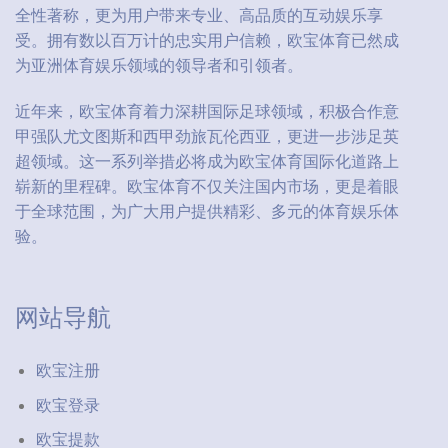
全性著称，更为用户带来专业、高品质的互动娱乐享
受。拥有数以百万计的忠实用户信赖，欧宝体育已然成
为亚洲体育娱乐领域的领导者和引领者。
近年来，欧宝体育着力深耕国际足球领域，积极合作意
甲强队尤文图斯和西甲劲旅瓦伦西亚，更进一步涉足英
超领域。这一系列举措必将成为欧宝体育国际化道路上
崭新的里程碑。欧宝体育不仅关注国内市场，更是着眼
于全球范围，为广大用户提供精彩、多元的体育娱乐体
验。
网站导航
欧宝注册
欧宝登录
欧宝提款