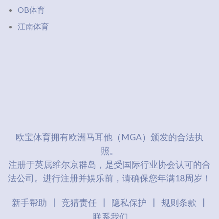
OB体育
江南体育
欧宝体育拥有欧洲马耳他（MGA）颁发的合法执
照。
注册于英属维尔京群岛，是受国际行业协会认可的合
法公司。进行注册并娱乐前，请确保您年满18周岁！
新手帮助 | 竞猜责任 | 隐私保护 | 规则条款 |
联系我们