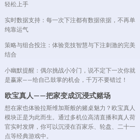
轻松上手
实时数据支持：每一次下注都有数据依据，不再单
纯靠运气
策略与组合投注：体验竞技智慧与下注刺激的完美
结合
小幽默提醒：偶尔挑战小冷门，说不定下一次你就
是赢家——给自己鼓掌的机会，千万不要错过！
欧宝真人——把家变成沉浸式赌场
想在家也体验拉斯维加斯般的赌桌魅力？欧宝真人
模块正是为此而生。通过多机位高清直播和真人荷
官实时发牌，你可以沉浸在百家乐、轮盘、二十一
点等经典游戏中。