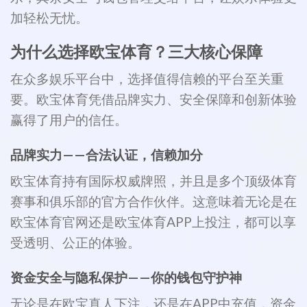
加轻松无忧。
为什么选择欧宝体育？三大核心保障
在众多娱乐平台中，选择值得信赖的平台至关重
要。欧宝体育凭借品牌实力、安全保障和创新体验
赢得了用户的信任。
品牌实力——合法认证，信赖加分
欧宝体育持有国际权威牌照，并且是多个顶级体育
赛事和俱乐部的官方合作伙伴。这意味着无论是在
欧宝体育官网还是欧宝体育APP上投注，都可以享
受透明、公正的体验。
资金安全与隐私保护——你的钱包守护神
无论是在欧宝真人下注，还是在APP中充值，资金