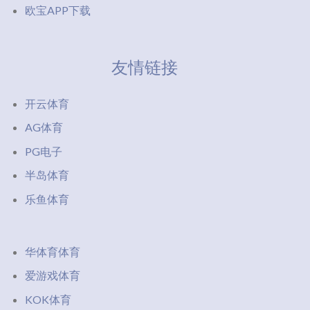
欧宝APP下载
友情链接
开云体育
AG体育
PG电子
半岛体育
乐鱼体育
华体育体育
爱游戏体育
KOK体育