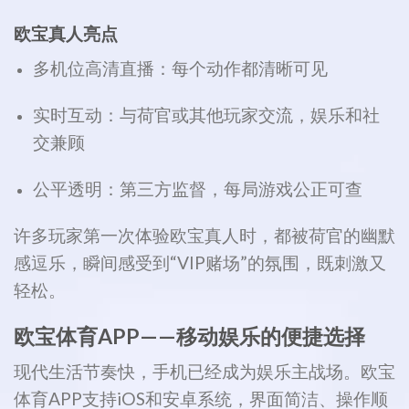
欧宝真人亮点
多机位高清直播：每个动作都清晰可见
实时互动：与荷官或其他玩家交流，娱乐和社
交兼顾
公平透明：第三方监督，每局游戏公正可查
许多玩家第一次体验欧宝真人时，都被荷官的幽默
感逗乐，瞬间感受到“VIP赌场”的氛围，既刺激又
轻松。
欧宝体育APP——移动娱乐的便捷选择
现代生活节奏快，手机已经成为娱乐主战场。欧宝
体育APP支持iOS和安卓系统，界面简洁、操作顺