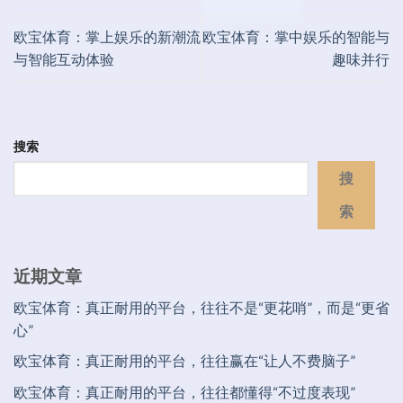
欧宝体育：掌上娱乐的新潮流
欧宝体育：掌中娱乐的智能与
与智能互动体验
趣味并行
搜索
搜
索
近期文章
欧宝体育：真正耐用的平台，往往不是“更花哨”，而是“更省
心”
欧宝体育：真正耐用的平台，往往赢在“让人不费脑子”
欧宝体育：真正耐用的平台，往往都懂得“不过度表现”