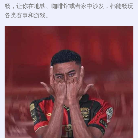
畅，让你在地铁、咖啡馆或者家中沙发，都能畅玩
各类赛事和游戏。