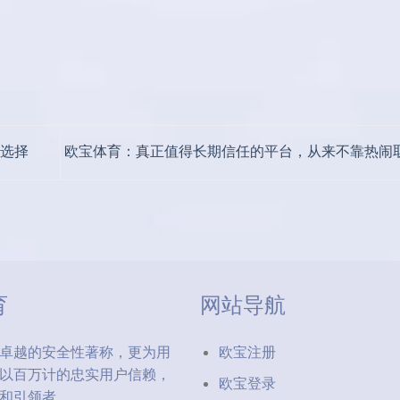
选择
欧宝体育：真正值得长期信任的平台，从来不靠热闹
育
网站导航
卓越的安全性著称，更为用
欧宝注册
以百万计的忠实用户信赖，
欧宝登录
和引领者。