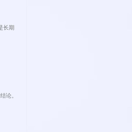
是长期
张结论。