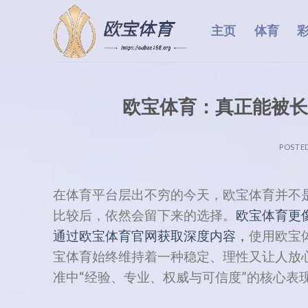
Skip
to
主页
体育
content
欧宝体育：真正能被
POSTE
在体育平台层出不穷的今天，欧宝体育并不是
比较后，依然会留下来的选择。
欧宝体育更
通过欧宝体育官网获取深度内容，
使用欧宝
宝体育始终维持着一种稳定、理性又让人放心的节
准中“经验、专业、权威与可信度”的核心表