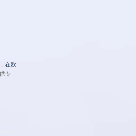
，在欧
供专