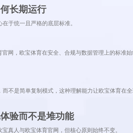
如何长期运行
心在于统一且严格的底层标准。
体育官网，欧宝体育在安全、合规与数据管理上的标准始
，而不是简单复制模式，这种理解能力让欧宝体育在全
化体验而不是堆功能
欧宝真人与欧宝体育官网，但核心原则始终不变。