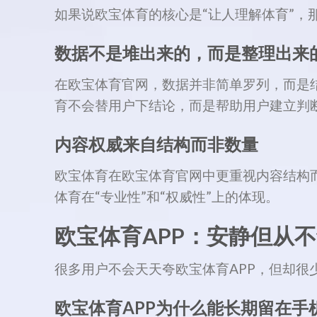
如果说欧宝体育的核心是“让人理解体育”，
数据不是堆出来的，而是整理出来
在欧宝体育官网，数据并非简单罗列，而是
育不会替用户下结论，而是帮助用户建立判
内容权威来自结构而非数量
欧宝体育在欧宝体育官网中更重视内容结构
体育在“专业性”和“权威性”上的体现。
欧宝体育APP：安静但从
很多用户不会天天夸欧宝体育APP，但却很
欧宝体育APP为什么能长期留在手