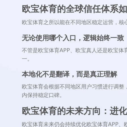
欧宝体育的全球信任体系
欧宝体育之所以能在不同地区稳定运营，核
无论使用哪个入口，逻辑始终一致
不管是欧宝体育APP、欧宝真人还是欧宝
一。
本地化不是翻译，而是真正理解
欧宝体育会根据不同地区用户习惯进行调整
内保持稳定口碑。
欧宝体育的未来方向：进
欧宝体育未来仍会持续优化欧宝体育APP、