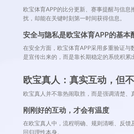
欧宝体育APP的比分更新、赛事提醒与信
扰，却能在关键时刻第一时间获得信息。
安全与隐私是欧宝体育APP的基本
在安全方面，欧宝体育APP采用多重验证
是宣传出来的，而是靠长期稳定的系统积累
欧宝真人：真实互动，但
欧宝真人并不靠热闹取胜，而是强调清楚、
刚刚好的互动，才会有温度
在欧宝真人中，流程明确、规则清晰、反馈
回归理性本身。