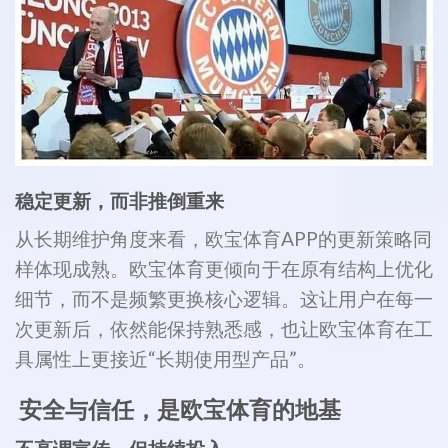
稳定更新，而非推倒重来
从长期维护角度来看，欧宝体育APP的更新策略同
样体现成熟。欧宝体育更倾向于在原有结构上优化
细节，而不是频繁更换核心逻辑。这让用户在每一
次更新后，依然能保持熟悉感，也让欧宝体育在工
具属性上更接近“长期使用型产品”。
安全与信任，是欧宝体育的地基