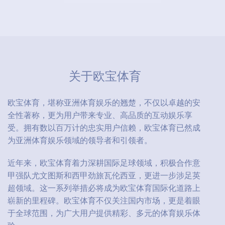
关于欧宝体育
欧宝体育，堪称亚洲体育娱乐的翘楚，不仅以卓越的安
全性著称，更为用户带来专业、高品质的互动娱乐享
受。拥有数以百万计的忠实用户信赖，欧宝体育已然成
为亚洲体育娱乐领域的领导者和引领者。
近年来，欧宝体育着力深耕国际足球领域，积极合作意
甲强队尤文图斯和西甲劲旅瓦伦西亚，更进一步涉足英
超领域。这一系列举措必将成为欧宝体育国际化道路上
崭新的里程碑。欧宝体育不仅关注国内市场，更是着眼
于全球范围，为广大用户提供精彩、多元的体育娱乐体