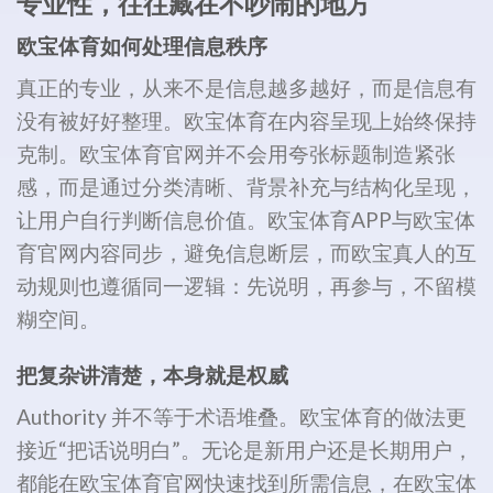
专业性，往往藏在不吵闹的地方
欧宝体育如何处理信息秩序
真正的专业，从来不是信息越多越好，而是信息有
没有被好好整理。欧宝体育在内容呈现上始终保持
克制。欧宝体育官网并不会用夸张标题制造紧张
感，而是通过分类清晰、背景补充与结构化呈现，
让用户自行判断信息价值。欧宝体育APP与欧宝体
育官网内容同步，避免信息断层，而欧宝真人的互
动规则也遵循同一逻辑：先说明，再参与，不留模
糊空间。
把复杂讲清楚，本身就是权威
Authority 并不等于术语堆叠。欧宝体育的做法更
接近“把话说明白”。无论是新用户还是长期用户，
都能在欧宝体育官网快速找到所需信息，在欧宝体