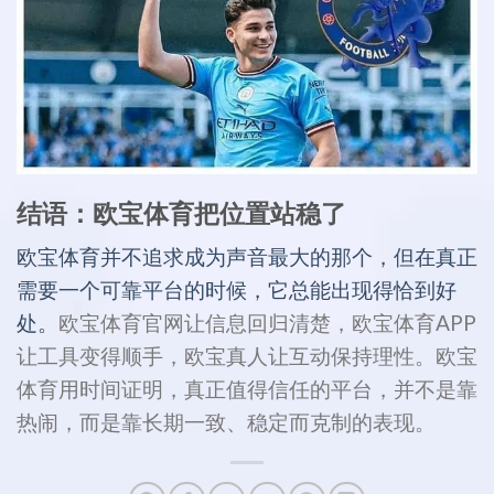
结语：欧宝体育把位置站稳了
欧宝体育并不追求成为声音最大的那个，但在真正
需要一个可靠平台的时候，它总能出现得恰到好
处。
欧宝体育官网让信息回归清楚，欧宝体育APP
让工具变得顺手，欧宝真人让互动保持理性。欧宝
体育用时间证明，真正值得信任的平台，并不是靠
热闹，而是靠长期一致、稳定而克制的表现。