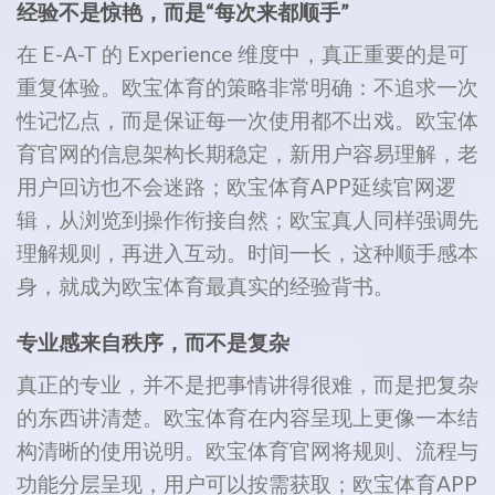
经验不是惊艳，而是“每次来都顺手”
在 E-A-T 的 Experience 维度中，真正重要的是可
重复体验。欧宝体育的策略非常明确：不追求一次
性记忆点，而是保证每一次使用都不出戏。欧宝体
育官网的信息架构长期稳定，新用户容易理解，老
用户回访也不会迷路；欧宝体育APP延续官网逻
辑，从浏览到操作衔接自然；欧宝真人同样强调先
理解规则，再进入互动。时间一长，这种顺手感本
身，就成为欧宝体育最真实的经验背书。
专业感来自秩序，而不是复杂
真正的专业，并不是把事情讲得很难，而是把复杂
的东西讲清楚。欧宝体育在内容呈现上更像一本结
构清晰的使用说明。欧宝体育官网将规则、流程与
功能分层呈现，用户可以按需获取；欧宝体育APP