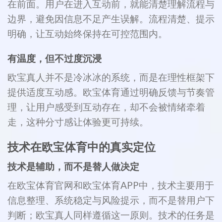
在前面。用户在进入互动前，就能清楚理解流程与
边界，避免因信息不足产生误解。流程清楚、提示
明确，让互动始终保持在可控范围内。
有温度，但不过度沉浸
欧宝真人并不是冷冰冰的系统，而是在理性框架下
提供适度互动感。欧宝体育通过明确反馈与节奏管
理，让用户感受到互动存在，却不会被情绪牵着
走，这种分寸感让体验更可持续。
技术在欧宝体育中的真实定位
技术是辅助，而不是替人做决定
在欧宝体育官网和欧宝体育APP中，技术主要用于
信息整理、系统稳定与风险提示，而不是替用户下
判断；欧宝真人同样遵循这一原则。技术的任务是