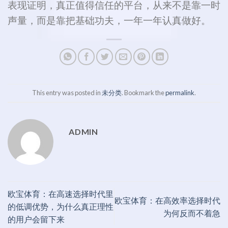
表现证明，真正值得信任的平台，从来不是靠一时
声量，而是靠把基础功夫，一年一年认真做好。
This entry was posted in
未分类
. Bookmark the
permalink
.
ADMIN
欧宝体育：在高速选择时代里
欧宝体育：在高效率选择时代
的低调优势，为什么真正理性
为何反而不着急
的用户会留下来