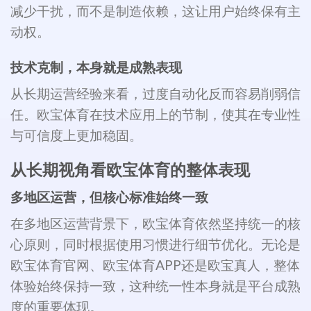
减少干扰，而不是制造依赖，这让用户始终保有主
动权。
技术克制，本身就是成熟表现
从长期运营经验来看，过度自动化反而容易削弱信
任。欧宝体育在技术应用上的节制，使其在专业性
与可信度上更加稳固。
从长期视角看欧宝体育的整体表现
多地区运营，但核心标准始终一致
在多地区运营背景下，欧宝体育依然坚持统一的核
心原则，同时根据使用习惯进行细节优化。无论是
欧宝体育官网、欧宝体育APP还是欧宝真人，整体
体验始终保持一致，这种统一性本身就是平台成熟
度的重要体现。