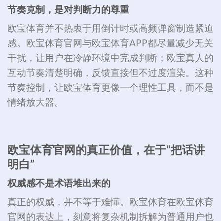
节奏克制，是对判断力的尊重
欧宝体育并不热衷于用倒计时或高频弹窗制造紧迫
感。欧宝体育官网与欧宝体育APP都尽量减少无关
干扰，让用户在冷静环境中完成判断；欧宝真人的
互动节奏清楚明确，反馈直接但不过度渲染。这种
节奏控制，让欧宝体育更像一个理性工具，而不是
情绪放大器。
欧宝体育官网的真正价值，在于“把话讲
明白”
权威感不是术语堆出来的
真正的权威，并不等于难懂。欧宝体育在欧宝体育
官网的表达上，刻意将复杂机制拆解为普通用户也