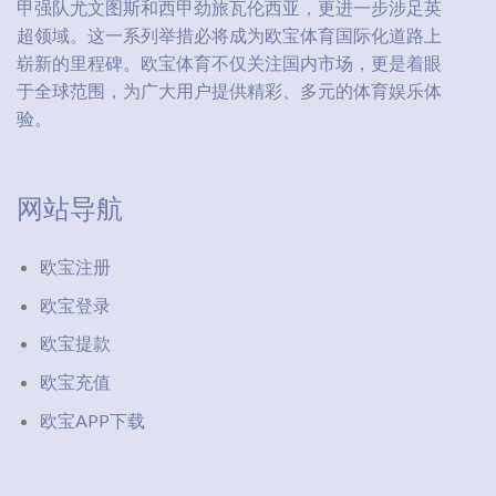
甲强队尤文图斯和西甲劲旅瓦伦西亚，更进一步涉足英
超领域。这一系列举措必将成为欧宝体育国际化道路上
崭新的里程碑。欧宝体育不仅关注国内市场，更是着眼
于全球范围，为广大用户提供精彩、多元的体育娱乐体
验。
网站导航
欧宝注册
欧宝登录
欧宝提款
欧宝充值
欧宝APP下载