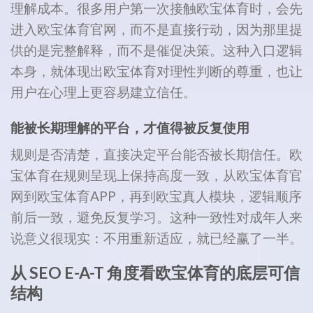
理解成本。很多用户第一次接触欧宝体育时，会先
进入欧宝体育官网，而不是直接行动，因为那里提
供的是完整解释，而不是催促决策。这种入口逻辑
本身，就体现出欧宝体育对理性判断的尊重，也让
用户在心理上更容易建立信任。
能被长期理解的平台，才值得被反复使用
规则是否清楚，直接决定平台能否被长期信任。欧
宝体育在规则呈现上保持高度一致，从欧宝体育官
网到欧宝体育APP，再到欧宝真人模块，逻辑顺序
前后一致，避免反复学习。这种一致性对成年人来
说意义很现实：不用重新适应，就已经赢了一半。
从 SEO E-A-T 角度看欧宝体育的底层可信
结构