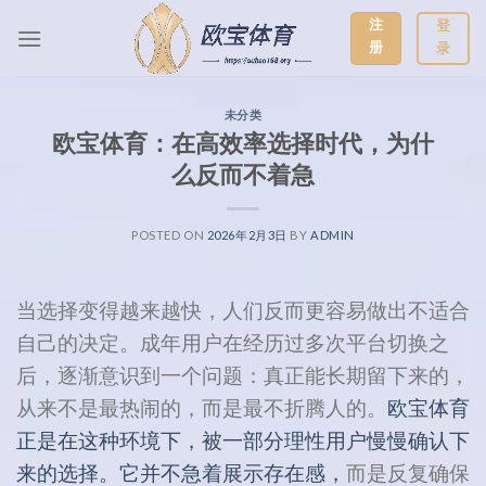
Skip
注
登
to
册
录
content
未分类
欧宝体育：在高效率选择时代，为什
么反而不着急
POSTED ON
2026年2月3日
BY
ADMIN
当选择变得越来越快，人们反而更容易做出不适合
自己的决定。成年用户在经历过多次平台切换之
后，逐渐意识到一个问题：真正能长期留下来的，
从来不是最热闹的，而是最不折腾人的。
欧宝体育
正是在这种环境下，被一部分理性用户慢慢确认下
来的选择。它并不急着展示存在感，
而是反复确保