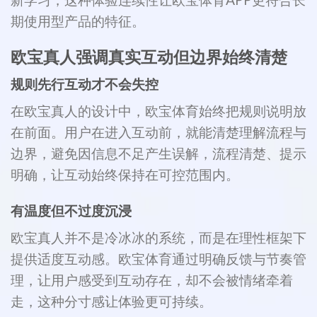
期使用型产品的特征。
欧宝真人强调真实互动但边界始终清楚
规则先行互动才不会失控
在欧宝真人的设计中，欧宝体育始终把规则说明放
在前面。用户在进入互动前，就能清楚理解流程与
边界，避免因信息不足产生误解，流程清楚、提示
明确，让互动始终保持在可控范围内。
有温度但不过度沉浸
欧宝真人并不是冷冰冰的系统，而是在理性框架下
提供适度互动感。欧宝体育通过明确反馈与节奏管
理，让用户感受到互动存在，却不会被情绪牵着
走，这种分寸感让体验更可持续。