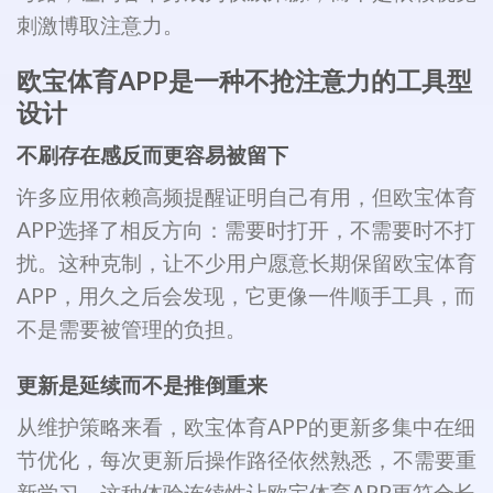
刺激博取注意力。
欧宝体育APP是一种不抢注意力的工具型
设计
不刷存在感反而更容易被留下
许多应用依赖高频提醒证明自己有用，但欧宝体育
APP选择了相反方向：需要时打开，不需要时不打
扰。这种克制，让不少用户愿意长期保留欧宝体育
APP，用久之后会发现，它更像一件顺手工具，而
不是需要被管理的负担。
更新是延续而不是推倒重来
从维护策略来看，欧宝体育APP的更新多集中在细
节优化，每次更新后操作路径依然熟悉，不需要重
新学习，这种体验连续性让欧宝体育APP更符合长