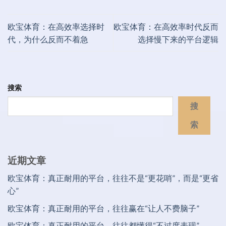
欧宝体育：在高效率选择时
欧宝体育：在高效率时代反而
代，为什么反而不着急
选择慢下来的平台逻辑
搜索
搜
索
近期文章
欧宝体育：真正耐用的平台，往往不是“更花哨”，而是“更省
心”
欧宝体育：真正耐用的平台，往往赢在“让人不费脑子”
欧宝体育：真正耐用的平台，往往都懂得“不过度表现”