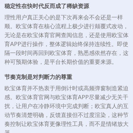
稳定性在快时代反而成了稀缺资源
理性用户真正关心的是下次再来会不会还是一样
顺。欧宝体育在核心流程上极少进行颠覆式改动，
无论是在欧宝体育官网查阅信息，还是使用欧宝体
育APP进行操作，整体逻辑始终保持连续性。即使
隔一段时间再回到欧宝体育，熟悉感依然存在，这
种可预期体验，是平台长期价值的重要来源。
节奏克制是对判断力的尊重
欧宝体育并不热衷于用倒计时或高频弹窗制造紧迫
感。欧宝体育官网与欧宝体育APP尽量减少无关干
扰，让用户在冷静环境中完成判断；欧宝真人的互
动节奏清楚明确，反馈直接但不过度渲染，这种节
奏控制让欧宝体育更像理性工具，而不是情绪放大
器。