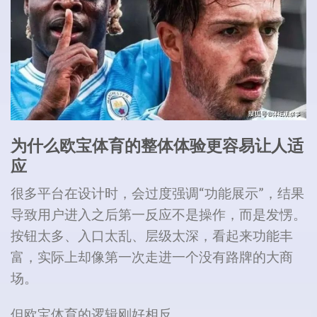
为什么欧宝体育的整体体验更容易让人适
应
很多平台在设计时，会过度强调“功能展示”，结果
导致用户进入之后第一反应不是操作，而是发愣。
按钮太多、入口太乱、层级太深，看起来功能丰
富，实际上却像第一次走进一个没有路牌的大商
场。
但欧宝体育的逻辑刚好相反。