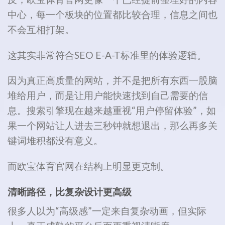
中心，每一个板块的位置都比较合理，信息之间也
不会互相打架。
这其实非常符合SEO E-A-T标准里的体验逻辑。
因为真正高质量的网站，并不是把所有东西一股脑
堆给用户，而是让用户能快速找到自己需要的信
息。搜索引擎现在越来越重视“用户停留体验”，如
果一个网站让人进去三秒钟就想退出，那么再多关
键词堆积都没有意义。
而欧宝体育官网在结构上明显更克制。
清晰路径，比复杂设计更高级
很多人以为“高级感”一定来自复杂动画，但实际