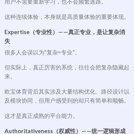
用户不需要重新学习，也不会频繁迷路。
这种连续体验，本身就是高质量体验的重要体现。
Expertise（专业性）——真正专业，是让复杂消
失
很多人会误以为“复杂=专业”。
但实际上，真正厉害的系统，往往会把复杂隐藏起
来。
欧宝体育背后其实涉及大量结构优化、路径设计以
及模块协同，但用户感受到的却只有简单和顺畅。
这才是真正成熟的平台能力。
Authoritativeness（权威性）——统一逻辑形成