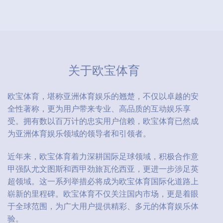
关于欧宝体育
欧宝体育，堪称亚洲体育娱乐的翘楚，不仅以卓越的安
全性著称，更为用户带来专业、高品质的互动娱乐享
受。拥有数以百万计的忠实用户信赖，欧宝体育已然成
为亚洲体育娱乐领域的领导者和引领者。
近年来，欧宝体育着力深耕国际足球领域，积极合作意
甲强队尤文图斯和西甲劲旅瓦伦西亚，更进一步涉足英
超领域。这一系列举措必将成为欧宝体育国际化道路上
崭新的里程碑。欧宝体育不仅关注国内市场，更是着眼
于全球范围，为广大用户提供精彩、多元的体育娱乐体
验。