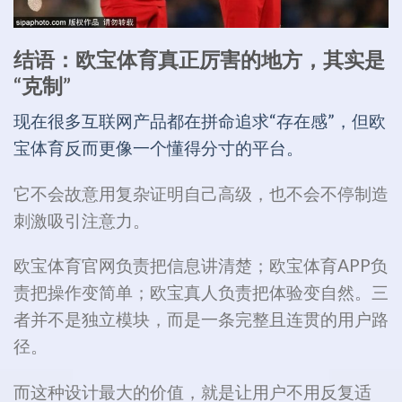
结语：欧宝体育真正厉害的地方，其实是
“克制”
现在很多互联网产品都在拼命追求“存在感”，但欧
宝体育反而更像一个懂得分寸的平台。
它不会故意用复杂证明自己高级，也不会不停制造
刺激吸引注意力。
欧宝体育官网负责把信息讲清楚；欧宝体育APP负
责把操作变简单；欧宝真人负责把体验变自然。三
者并不是独立模块，而是一条完整且连贯的用户路
径。
而这种设计最大的价值，就是让用户不用反复适