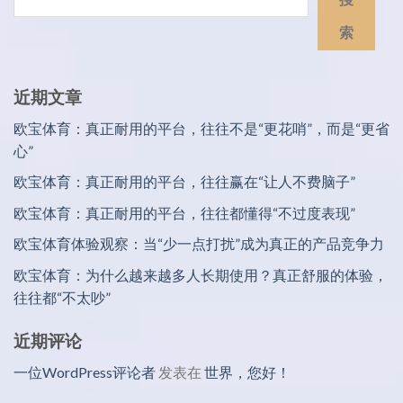
索
近期文章
欧宝体育：真正耐用的平台，往往不是“更花哨”，而是“更省
心”
欧宝体育：真正耐用的平台，往往赢在“让人不费脑子”
欧宝体育：真正耐用的平台，往往都懂得“不过度表现”
欧宝体育体验观察：当“少一点打扰”成为真正的产品竞争力
欧宝体育：为什么越来越多人长期使用？真正舒服的体验，
往往都“不太吵”
近期评论
一位WordPress评论者
发表在
世界，您好！