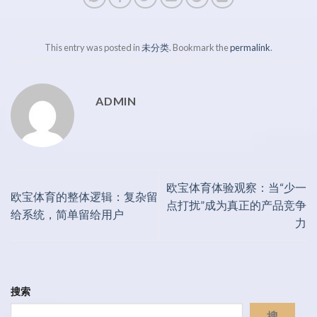
This entry was posted in
未分类
. Bookmark the
permalink
.
ADMIN
欧宝体育体验观察：当“少一
欧宝体育的整体逻辑：复杂留
点打扰”成为真正的产品竞争
给系统，简单留给用户
力
搜索
搜