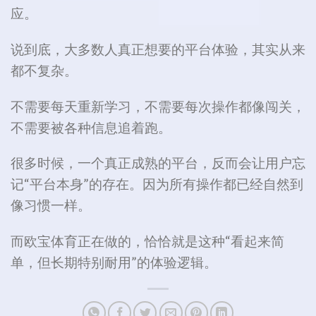
应。
说到底，大多数人真正想要的平台体验，其实从来
都不复杂。
不需要每天重新学习，不需要每次操作都像闯关，
不需要被各种信息追着跑。
很多时候，一个真正成熟的平台，反而会让用户忘
记“平台本身”的存在。因为所有操作都已经自然到
像习惯一样。
而欧宝体育正在做的，恰恰就是这种“看起来简
单，但长期特别耐用”的体验逻辑。