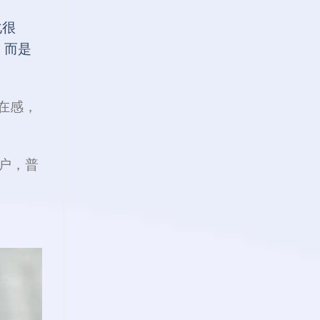
化很
，而是
在感，
户，普