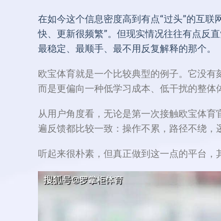
在如今这个信息密度高到有点“过头”的互联
快、更新很频繁”。但现实情况往往有点反
最稳定、最顺手、最不用反复解释的那个。
欧宝体育
就是一个比较典型的例子。它没有
而是更偏向一种低学习成本、低干扰的整体
从用户角度看，无论是第一次接触
欧宝体育
遍反馈都比较一致：操作不累，路径不绕，逻
听起来很朴素，但真正做到这一点的平台，