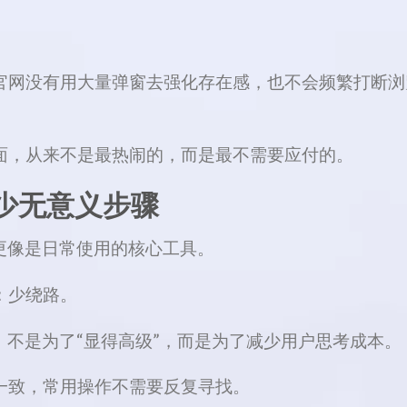
官网
没有用大量弹窗去强化存在感，也不会频繁打断浏
面，从来不是最热闹的，而是最不需要应付的。
减少无意义步骤
更像是日常使用的核心工具。
：少绕路。
，不是为了“显得高级”，而是为了减少用户思考成本。
一致，常用操作不需要反复寻找。