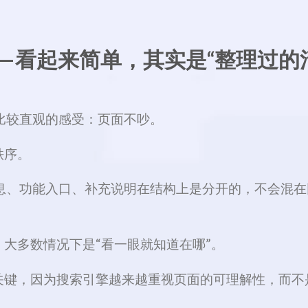
—看起来简单，其实是“整理过的
比较直观的感受：页面不吵。
秩序。
息、功能入口、补充说明在结构上是分开的，不会混在
，大多数情况下是“看一眼就知道在哪”。
非常关键，因为搜索引擎越来越重视页面的可理解性，而不